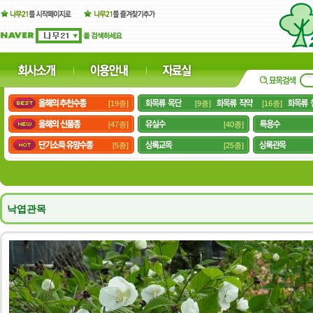
[19종]
[9종]
[16종]
[47종]
[40종]
[5종]
[25종]
낙엽관목