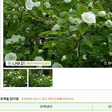
규격및 단가표
주문전에 반드시 재고 확인전화를 해주세요.
규격/년수
단